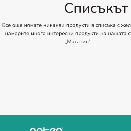
Списъкът 
Все още нямате никакви продукти в списъка с же
намерите много интересни продукти на нашата 
„Магазин“.