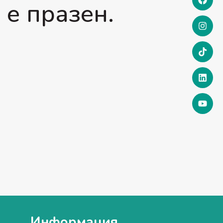
 е празен.
Информация