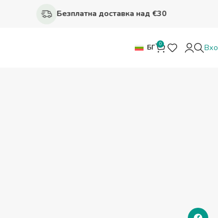
Безплатна доставка над €30
0
Вх
БГ