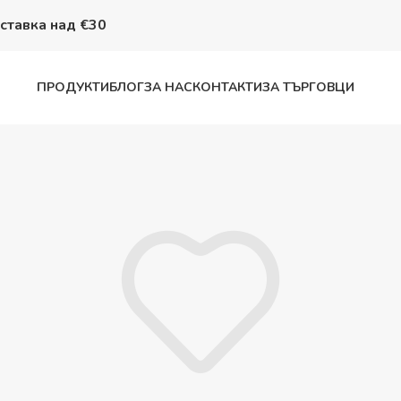
авка над €30
ПРОДУКТИ
БЛОГ
ЗА НАС
КОНТАКТИ
ЗА ТЪРГОВЦИ