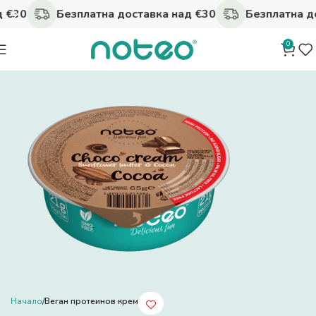
 €30
Безплатна доставка над €30
Безплатна до
0
Начало
Веган протеинов крем