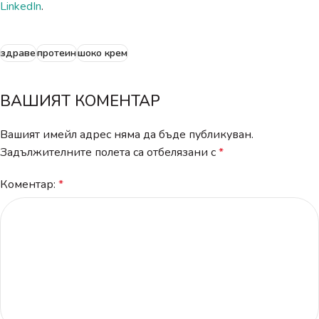
LinkedIn
.
здраве
протеин
шоко крем
ВАШИЯТ КОМЕНТАР
Вашият имейл адрес няма да бъде публикуван.
Задължителните полета са отбелязани с
*
Коментар:
*