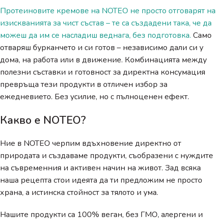
Протеиновите кремове на NOTEO не просто отговарят на
изискванията за чист състав – те са създадени така, че да
можеш да им се насладиш веднага, без подготовка.
Само
отваряш бурканчето и си готов – независимо дали си у
дома, на работа или в движение. Комбинацията между
полезни съставки и готовност за директна консумация
превръща тези продукти в отличен избор за
ежедневието. Без усилие, но с пълноценен ефект.
Какво е NOTEO?
Ние в NOTEO черпим вдъхновение директно от
природата и създаваме продукти, съобразени с нуждите
на съвременния и активен начин на живот. Зад всяка
наша рецепта стои идеята да ти предложим не просто
храна, а истинска стойност за тялото и ума.
Нашите продукти са 100% веган, без ГМО, алергени и