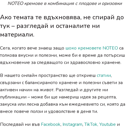
NOTEO кремове в комбинация с плодове и оризовки
Ако темата те вдъхновява, не спирай до
тук – разгледай и останалите ни
материали.
Сега, когато вече знаеш защо
шоко кремовете NOTEO
са
толкова вкусни и полезни, може би е време да потърсиш
вдъхновение за следващото си здравословно хранене.
В нашето онлайн пространство ще откриеш
статии
,
свързани с балансираното хранене и полезни съвети за
активен начин на живот. Разгледай и другите ни
публикации – може би ще намериш идея за рецепта,
закуска или лесна добавка към ежедневието си, която да
внесе повече ползи и удоволствие в деня ти.
Последвай ни във
Facebook
,
Instagram
,
TikTok,
Youtube
и