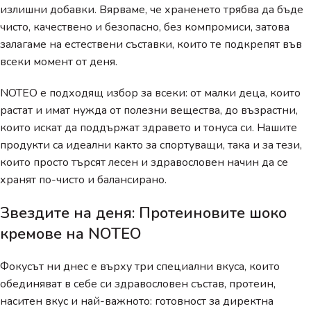
излишни добавки. Вярваме, че храненето трябва да бъде
чисто, качествено и безопасно, без компромиси, затова
залагаме на естествени съставки, които те подкрепят във
всеки момент от деня.
NOTEO е подходящ избор за всеки: от малки деца, които
растат и имат нужда от полезни вещества, до възрастни,
които искат да поддържат здравето и тонуса си. Нашите
продукти са идеални както за спортуващи, така и за тези,
които просто търсят лесен и здравословен начин да се
хранят по-чисто и балансирано.
Звездите на деня: Протеиновите шоко
кремове на NOTEO
Фокусът ни днес е върху три специални вкуса, които
обединяват в себе си здравословен състав, протеин,
наситен вкус и най-важното: готовност за директна