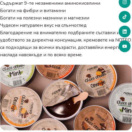
Съдържат 9-те незаменими аминокиселини
Богати на фибри и витамини
Богати на полезни мазнини и магнезии
Чудесен натурален вкус на слънчоглед
Благодарение на внимателно подбраните съставки и
удобството за директна консумация, кремовете на NOTEO
са подходящи за всички възрасти, доставяйки енергия и
наслада навсякъде и по всяко време.