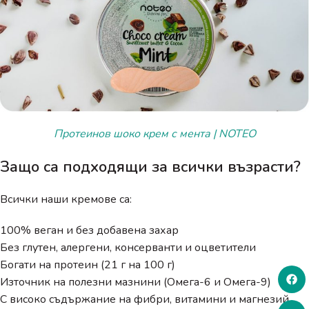
Протеинов шоко крем с мента | NOTEO
Защо са подходящи за всички възрасти?
Всички наши кремове са:
100% веган и без добавена захар
Без глутен, алергени, консерванти и оцветители
Богати на протеин (21 г на 100 г)
Източник на полезни мазнини (Омега-6 и Омега-9)
С високо съдържание на фибри, витамини и магнезий