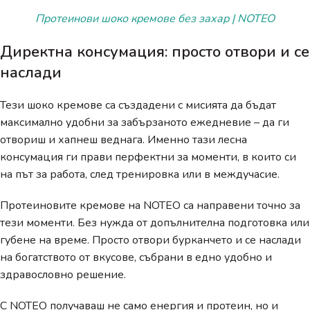
Протеинови шоко кремове без захар | NOTEO
Директна консумация: просто отвори и се
наслади
Тези шоко кремове са създадени с мисията да бъдат
максимално удобни за забързаното ежедневие – да ги
отвориш и хапнеш веднага. Именно тази лесна
консумация ги прави перфектни за моменти, в които си
на път за работа, след тренировка или в междучасие.
Протеиновите кремове на NOTEO са направени точно за
тези моменти. Без нужда от допълнителна подготовка или
губене на време. Просто отвори бурканчето и се наслади
на богатството от вкусове, събрани в едно удобно и
здравословно решение.
С NOTEO получаваш не само енергия и протеин, но и